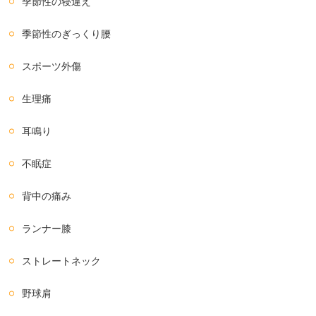
季節性の寝違え
季節性のぎっくり腰
スポーツ外傷
生理痛
耳鳴り
不眠症
背中の痛み
ランナー膝
ストレートネック
野球肩