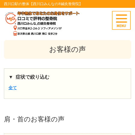
西川口駅の整体【西川口みんなの®鍼灸整骨院】
お客様の声
症状で絞り込む
全て
肩・首
のお客様の声