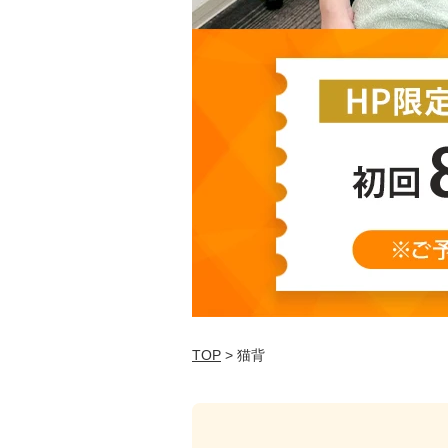
TOP
> 猫背