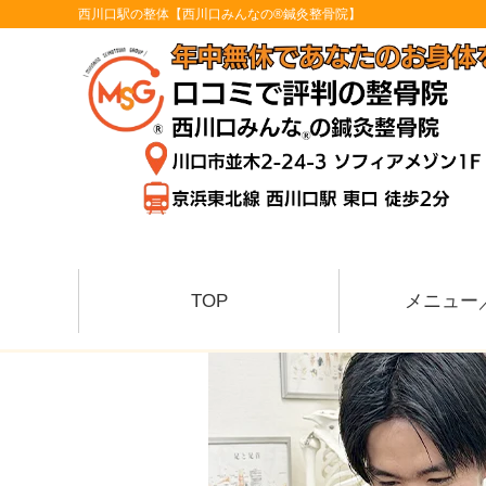
西川口駅の整体【西川口みんなの®鍼灸整骨院】
TOP
メニュー