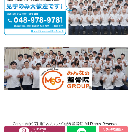
Copyright(c) 西川口みんなの®鍼灸整骨院 All Rights Reserved.