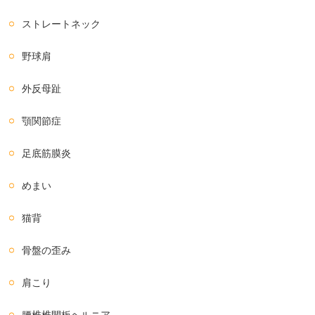
ストレートネック
野球肩
外反母趾
顎関節症
足底筋膜炎
めまい
猫背
骨盤の歪み
肩こり