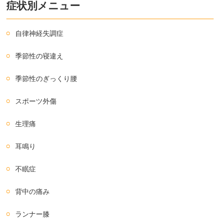
症状別メニュー
自律神経失調症
季節性の寝違え
季節性のぎっくり腰
スポーツ外傷
生理痛
耳鳴り
不眠症
背中の痛み
ランナー膝