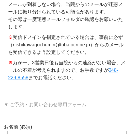
メールが到着しない場合、当院からのメールが迷惑メ
ールに振り分けられている可能性があります。
その際は一度迷惑メールフォルダの確認をお願いいた
します。
※
受信ドメインを指定されている場合は、事前に必ず
（nishikawaguchi-min@tuba.ocn.ne.jp）からのメール
を受信できるよう設定してください。
※
万が一、3営業日後も当院からの連絡がない場合、メ
ールの不着が考えられますので、お手数ですが
048-
229-8558
までお電話ください。
▼ ご予約・お問い合わせ専用フォーム
お名前 (必須)