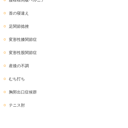
腰椎椎間板ヘルニア
首の寝違え
足関節捻挫
変形性膝関節症
変形性股関節症
産後の不調
むち打ち
胸郭出口症候群
テニス肘