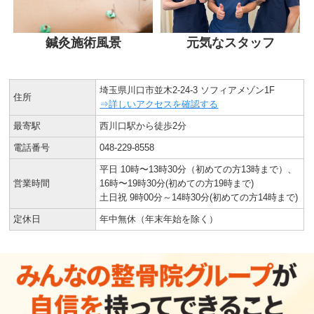
鍼灸施術風景
元気なスタッフ
埼玉県川口市並木2-24-3 ソフィアメゾン1F
住所
⇒詳しいアクセスを確認する
最寄駅
西川口駅から徒歩2分
電話番号
048-229-8558
平日 10時〜13時30分（初めての方13時まで）、
営業時間
16時〜19時30分(初めての方19時まで)
土日祝 9時00分～14時30分(初めての方14時まで)
定休日
年中無休（年末年始を除く）