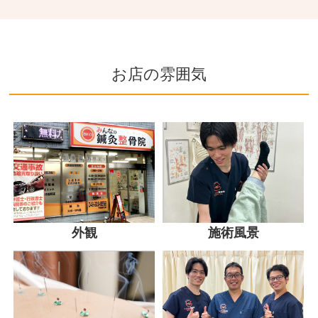
お店の雰囲気
外観
施術風景