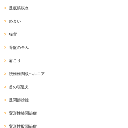
足底筋膜炎
めまい
猫背
骨盤の歪み
肩こり
腰椎椎間板ヘルニア
首の寝違え
足関節捻挫
変形性膝関節症
変形性股関節症