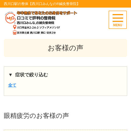
西川口駅の整体【西川口みんなの®鍼灸整骨院】
お客様の声
症状で絞り込む
全て
眼精疲労
のお客様の声