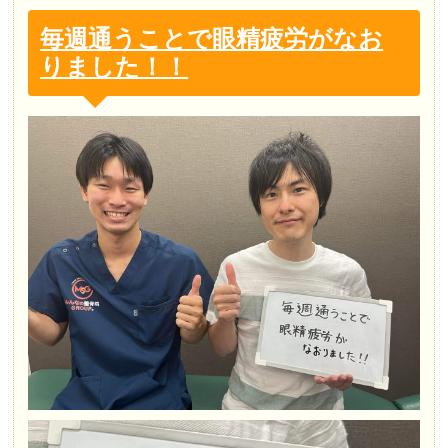
毎週通うことで眼精疲労がなお
りました！！