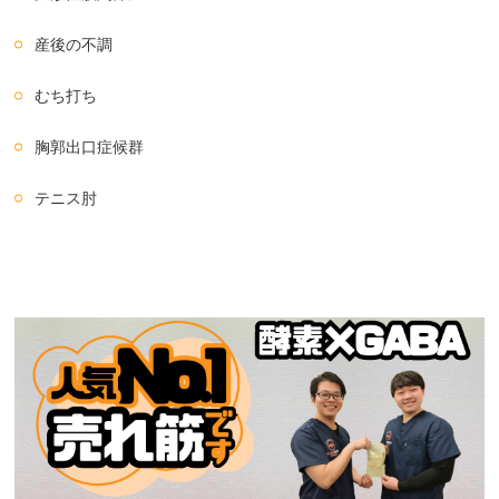
産後の不調
むち打ち
胸郭出口症候群
テニス肘