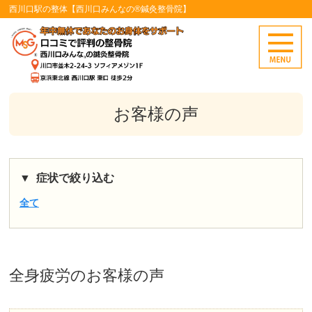
西川口駅の整体【西川口みんなの®鍼灸整骨院】
お客様の声
症状で絞り込む
全て
全身疲労
のお客様の声