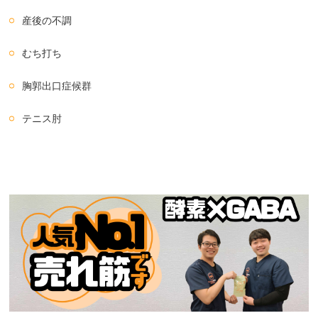
産後の不調
むち打ち
胸郭出口症候群
テニス肘