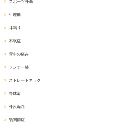
スポーツ外傷
生理痛
耳鳴り
不眠症
背中の痛み
ランナー膝
ストレートネック
野球肩
外反母趾
顎関節症