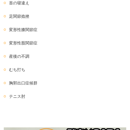
首の寝違え
足関節捻挫
変形性膝関節症
変形性股関節症
産後の不調
むち打ち
胸郭出口症候群
テニス肘