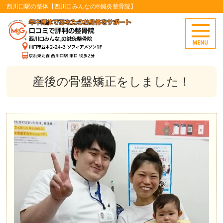
西川口駅の整体【西川口みんなの®鍼灸整骨院】
産後の骨盤矯正をしました！