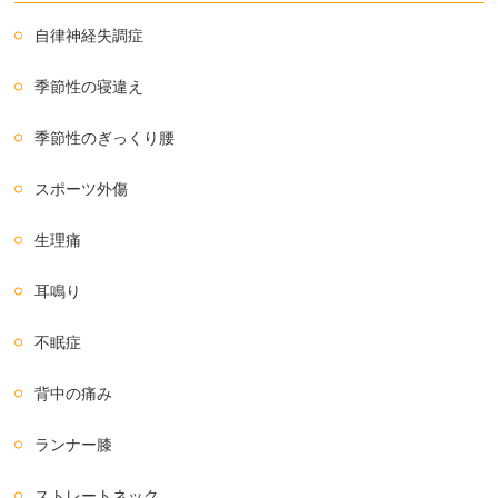
自律神経失調症
季節性の寝違え
季節性のぎっくり腰
スポーツ外傷
生理痛
耳鳴り
不眠症
背中の痛み
ランナー膝
ストレートネック