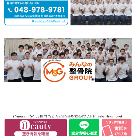
Copyright(c) 西川口みんなの®鍼灸整骨院 All Rights Reserved.