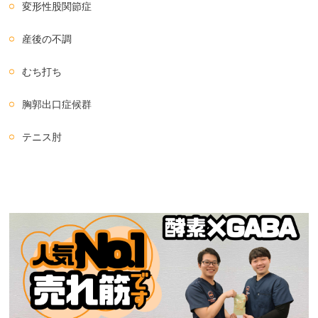
変形性股関節症
産後の不調
むち打ち
胸郭出口症候群
テニス肘