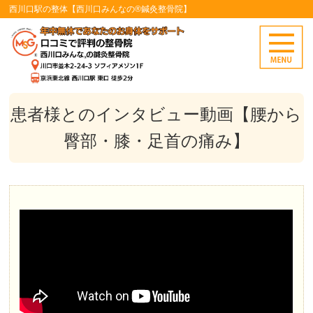
西川口駅の整体【西川口みんなの®鍼灸整骨院】
患者様とのインタビュー動画【腰から
臀部・膝・足首の痛み】