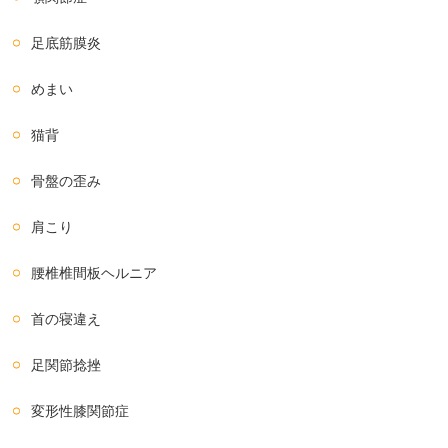
足底筋膜炎
めまい
猫背
骨盤の歪み
肩こり
腰椎椎間板ヘルニア
首の寝違え
足関節捻挫
変形性膝関節症